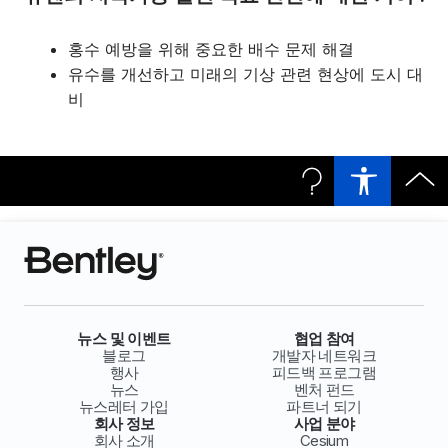
홍수 예방을 위해 중요한 배수 문제 해결
유수를 개선하고 미래의 기상 관련 현상에 도시 대
비
뉴스 및 이벤트
협업 참여
블로그
개발자 네트워크
행사
피드백 프로그램
뉴스
벤처 펀드
뉴스레터 가입
파트너 되기
회사 정보
사업 분야
회사 소개
Cesium