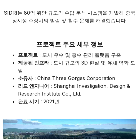
SIDRI는 80억 위안 규모의 수압 분석 시스템을 개발해 중국
장시성 주장시의 범람 및 침수 문제를 해결했습니다.
프로젝트 주요 세부 정보
프로젝트
: 도시 우수 및 홍수 관리 플랫폼 구축
제공된 인프라
: 도시 규모의 3D 현실 및 유체 역학 모
델
소유자
: China Three Gorges Corporation
리드 엔지니어
: Shanghai Investigation, Design &
Research Institute Co., Ltd.
완료 시기
: 2021년