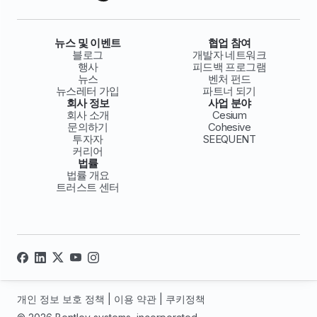
뉴스 및 이벤트
협업 참여
블로그
개발자 네트워크
행사
피드백 프로그램
뉴스
벤처 펀드
뉴스레터 가입
파트너 되기
회사 정보
사업 분야
회사 소개
Cesium
문의하기
Cohesive
투자자
SEEQUENT
커리어
법률
법률 개요
트러스트 센터
개인 정보 보호 정책
|
이용 약관
|
쿠키정책